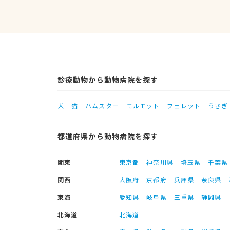
診療動物から動物病院を探す
犬
猫
ハムスター
モルモット
フェレット
うさぎ
都道府県から動物病院を探す
関東
東京都
神奈川県
埼玉県
千葉県
関西
大阪府
京都府
兵庫県
奈良県
東海
愛知県
岐阜県
三重県
静岡県
北海道
北海道