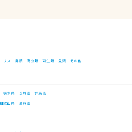
リス
鳥類
爬虫類
両生類
魚類
その他
栃木県
茨城県
群馬県
和歌山県
滋賀県