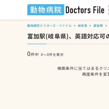
動物病院ドクターズ・ファイル
岐阜県
富加駅
富加駅(岐阜県)、英語対応可
0
件中
0〜0件を表示
検索条件に当てはまるクリ
再度条件を変