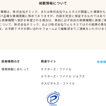
掲載情報について
種情報は、株式会社ギミック、または株式会社ウェルネスが調査した情報をも
だけ正確な情報掲載に努めておりますが、内容を完全に保証するものではあり
る医療機関へ受診を希望される場合は、事前に必ず該当の医療機関に直接ご
について、株式会社ギミック、および株式会社ウェルネスではその賠償の責
は、お手数ですがお問い合わせフォームより編集部までご連絡をいただけま
医療機関の方
関連サイト
医療機
情報掲載にあたって
ドクターズ・ファイル
ドクターズ・ファイル ジョブズ
ホスピタルズ・ファイル