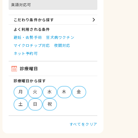
英語対応可
こだわり条件から探す
よく利用される条件
避妊・去勢手術
狂犬病ワクチン
マイクロチップ対応
夜間対応
ネット予約可
診療曜日
診療曜日から探す
月
火
水
木
金
土
日
祝
すべてをクリア