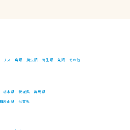
リス
鳥類
爬虫類
両生類
魚類
その他
栃木県
茨城県
群馬県
和歌山県
滋賀県