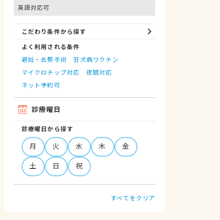
英語対応可
こだわり条件から探す
よく利用される条件
避妊・去勢手術
狂犬病ワクチン
マイクロチップ対応
夜間対応
ネット予約可
診療曜日
診療曜日から探す
月
火
水
木
金
土
日
祝
すべてをクリア