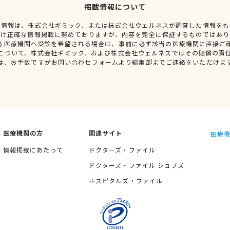
掲載情報について
種情報は、株式会社ギミック、または株式会社ウェルネスが調査した情報をも
だけ正確な情報掲載に努めておりますが、内容を完全に保証するものではあり
る医療機関へ受診を希望される場合は、事前に必ず該当の医療機関に直接ご
について、株式会社ギミック、および株式会社ウェルネスではその賠償の責
は、お手数ですがお問い合わせフォームより編集部までご連絡をいただけま
医療機関の方
関連サイト
医療機
情報掲載にあたって
ドクターズ・ファイル
ドクターズ・ファイル ジョブズ
ホスピタルズ・ファイル