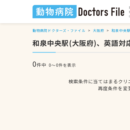
動物病院ドクターズ・ファイル
大阪府
和泉中央
和泉中央駅(大阪府)、英語対
0
件中
0〜0件を表示
検索条件に当てはまるクリ
再度条件を変