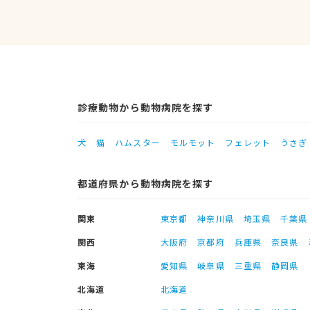
診療動物から動物病院を探す
犬
猫
ハムスター
モルモット
フェレット
うさぎ
都道府県から動物病院を探す
関東
東京都
神奈川県
埼玉県
千葉県
関西
大阪府
京都府
兵庫県
奈良県
東海
愛知県
岐阜県
三重県
静岡県
北海道
北海道