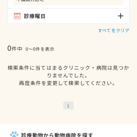
診療曜日
すべてをクリア
0
件中
0〜0件を表示
検索条件に当てはまるクリニック・病院は見つか
りませんでした。
再度条件を変更して検索してください。
1
診療動物から動物病院を探す