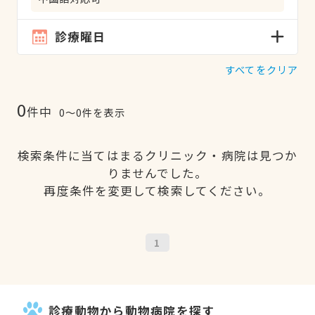
診療曜日
すべてをクリア
0
件中
0〜0件を表示
検索条件に当てはまるクリニック・病院は見つか
りませんでした。
再度条件を変更して検索してください。
1
診療動物から動物病院を探す