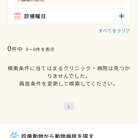
診療曜日
すべてをクリア
0
件中
0〜0件を表示
検索条件に当てはまるクリニック・病院は見つか
りませんでした。
再度条件を変更して検索してください。
1
診療動物から動物病院を探す