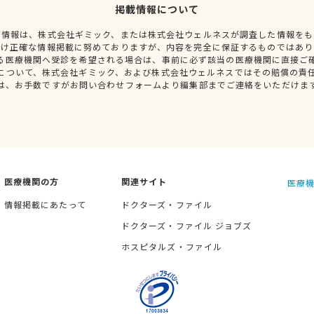
掲載情報について
種情報は、株式会社ギミック、または株式会社ウェルネスが調査した情報をも
だけ正確な情報掲載に努めておりますが、内容を完全に保証するものではあり
る医療機関へ受診を希望される場合は、事前に必ず該当の医療機関に直接ご
について、株式会社ギミック、および株式会社ウェルネスではその賠償の責
は、お手数ですがお問い合わせフォームより編集部までご連絡をいただけま
医療機関の方
関連サイト
医療機
情報掲載にあたって
ドクターズ・ファイル
ドクターズ・ファイル ジョブズ
ホスピタルズ・ファイル