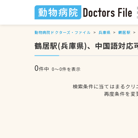
動物病院ドクターズ・ファイル
兵庫県
鶴居駅
鶴居駅(兵庫県)、中国語対応
0
件中
0〜0件を表示
検索条件に当てはまるクリ
再度条件を変