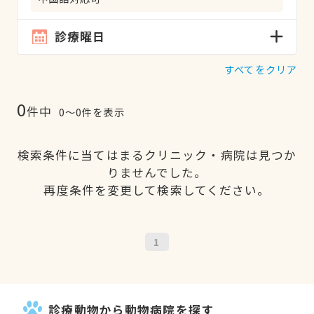
診療曜日
すべてをクリア
0
件中
0〜0件を表示
検索条件に当てはまるクリニック・病院は見つか
りませんでした。
再度条件を変更して検索してください。
1
診療動物から動物病院を探す