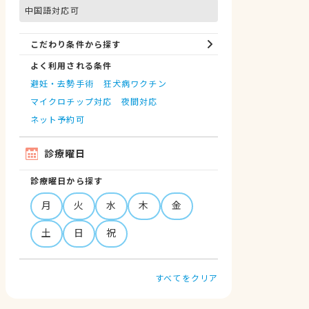
中国語対応可
こだわり条件から探す
よく利用される条件
避妊・去勢手術
狂犬病ワクチン
マイクロチップ対応
夜間対応
ネット予約可
診療曜日
診療曜日から探す
月
火
水
木
金
土
日
祝
すべてをクリア