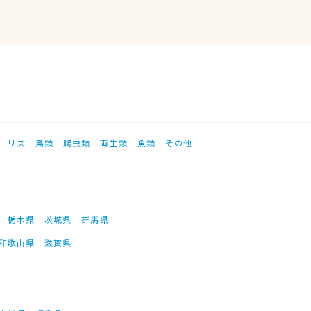
リス
鳥類
爬虫類
両生類
魚類
その他
栃木県
茨城県
群馬県
和歌山県
滋賀県