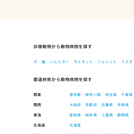
診療動物から動物病院を探す
犬
猫
ハムスター
モルモット
フェレット
うさぎ
都道府県から動物病院を探す
関東
東京都
神奈川県
埼玉県
千葉県
関西
大阪府
京都府
兵庫県
奈良県
東海
愛知県
岐阜県
三重県
静岡県
北海道
北海道