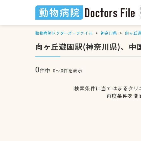
動物病院ドクターズ・ファイル
神奈川県
向ヶ丘
向ヶ丘遊園駅(神奈川県)、
0
件中
0〜0件を表示
検索条件に当てはまるクリ
再度条件を変