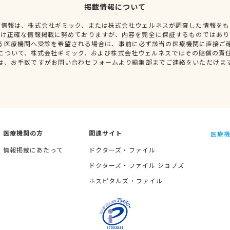
掲載情報について
種情報は、株式会社ギミック、または株式会社ウェルネスが調査した情報をも
だけ正確な情報掲載に努めておりますが、内容を完全に保証するものではあり
る医療機関へ受診を希望される場合は、事前に必ず該当の医療機関に直接ご
について、株式会社ギミック、および株式会社ウェルネスではその賠償の責
は、お手数ですがお問い合わせフォームより編集部までご連絡をいただけま
医療機関の方
関連サイト
医療機
情報掲載にあたって
ドクターズ・ファイル
ドクターズ・ファイル ジョブズ
ホスピタルズ・ファイル