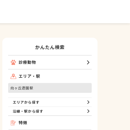
かんたん検索
診療動物
エリア・駅
向ヶ丘遊園駅
エリアから探す
沿線・駅から探す
特徴