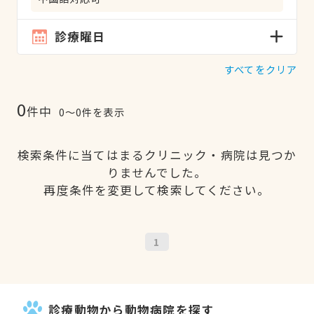
診療曜日
すべてをクリア
0
件中
0〜0件を表示
検索条件に当てはまるクリニック・病院は見つか
りませんでした。
再度条件を変更して検索してください。
1
診療動物から動物病院を探す