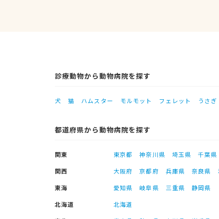
診療動物から動物病院を探す
犬
猫
ハムスター
モルモット
フェレット
うさぎ
都道府県から動物病院を探す
関東
東京都
神奈川県
埼玉県
千葉県
関西
大阪府
京都府
兵庫県
奈良県
東海
愛知県
岐阜県
三重県
静岡県
北海道
北海道