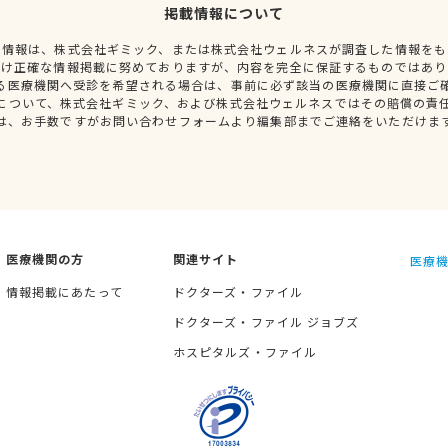
掲載情報について
種情報は、株式会社ギミック、または株式会社ウェルネスが調査した情報をも
だけ正確な情報掲載に努めておりますが、内容を完全に保証するものではあり
る医療機関へ受診を希望される場合は、事前に必ず該当の医療機関に直接ご
について、株式会社ギミック、および株式会社ウェルネスではその賠償の責
は、お手数ですがお問い合わせフォームより編集部までご連絡をいただけま
医療機関の方
関連サイト
医療機
情報掲載にあたって
ドクターズ・ファイル
ドクターズ・ファイル ジョブズ
ホスピタルズ・ファイル