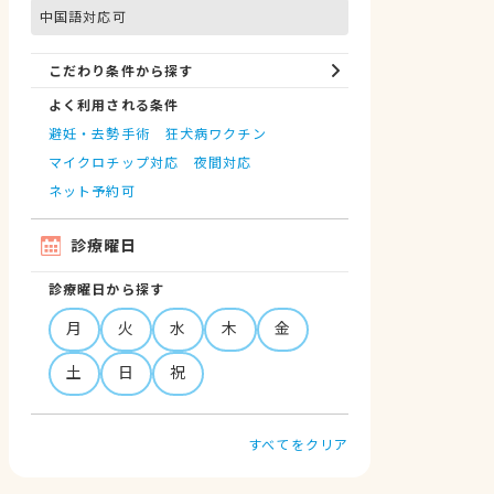
中国語対応可
こだわり条件から探す
よく利用される条件
避妊・去勢手術
狂犬病ワクチン
マイクロチップ対応
夜間対応
ネット予約可
診療曜日
診療曜日から探す
月
火
水
木
金
土
日
祝
すべてをクリア