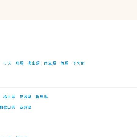
リス
鳥類
爬虫類
両生類
魚類
その他
栃木県
茨城県
群馬県
和歌山県
滋賀県