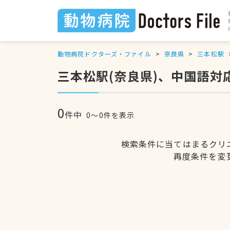
動物病院ドクターズ・ファイル
奈良県
三本松駅
三本松駅(奈良県)、中国語対
0
件中
0〜0件を表示
検索条件に当てはまるクリ
再度条件を変