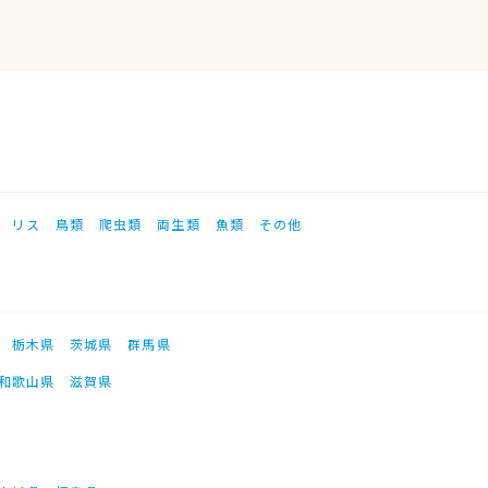
リス
鳥類
爬虫類
両生類
魚類
その他
栃木県
茨城県
群馬県
和歌山県
滋賀県