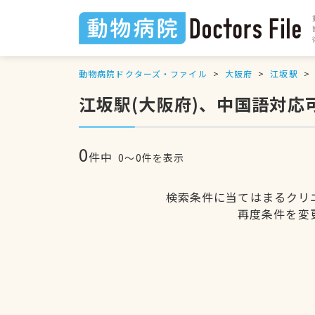
動物病院ドクターズ・ファイル
大阪府
江坂駅
江坂駅(大阪府)、中国語対応
0
件中
0〜0件を表示
検索条件に当てはまるクリ
再度条件を変