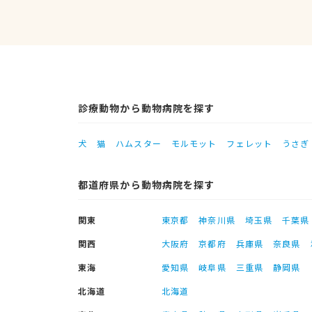
診療動物から動物病院を探す
犬
猫
ハムスター
モルモット
フェレット
うさぎ
都道府県から動物病院を探す
関東
東京都
神奈川県
埼玉県
千葉県
関西
大阪府
京都府
兵庫県
奈良県
東海
愛知県
岐阜県
三重県
静岡県
北海道
北海道