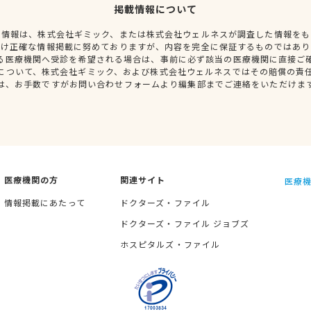
掲載情報について
種情報は、株式会社ギミック、または株式会社ウェルネスが調査した情報をも
だけ正確な情報掲載に努めておりますが、内容を完全に保証するものではあり
る医療機関へ受診を希望される場合は、事前に必ず該当の医療機関に直接ご
について、株式会社ギミック、および株式会社ウェルネスではその賠償の責
は、お手数ですがお問い合わせフォームより編集部までご連絡をいただけま
医療機関の方
関連サイト
医療機
情報掲載にあたって
ドクターズ・ファイル
ドクターズ・ファイル ジョブズ
ホスピタルズ・ファイル