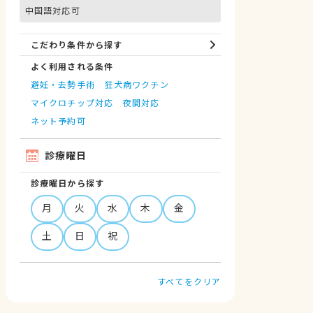
中国語対応可
こだわり条件から探す
よく利用される条件
避妊・去勢手術
狂犬病ワクチン
マイクロチップ対応
夜間対応
ネット予約可
診療曜日
診療曜日から探す
月
火
水
木
金
土
日
祝
すべてをクリア