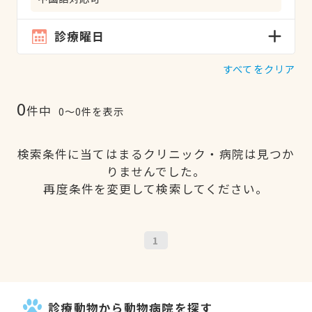
診療曜日
すべてをクリア
0
件中
0〜0件を表示
検索条件に当てはまるクリニック・病院は見つか
りませんでした。
再度条件を変更して検索してください。
1
診療動物から動物病院を探す