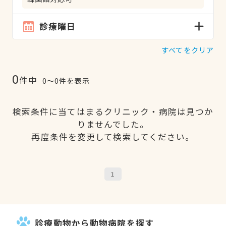
診療曜日
すべてをクリア
0
件中
0〜0件を表示
検索条件に当てはまるクリニック・病院は見つか
りませんでした。
再度条件を変更して検索してください。
1
診療動物から動物病院を探す