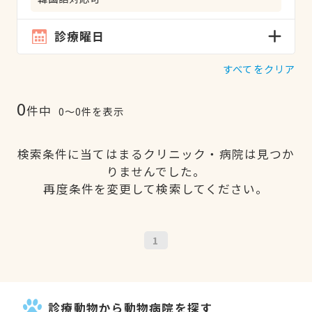
診療曜日
すべてをクリア
0
件中
0〜0件を表示
検索条件に当てはまるクリニック・病院は見つか
りませんでした。
再度条件を変更して検索してください。
1
診療動物から動物病院を探す