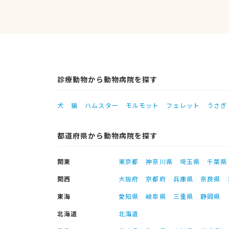
診療動物から動物病院を探す
犬
猫
ハムスター
モルモット
フェレット
うさぎ
都道府県から動物病院を探す
関東
東京都
神奈川県
埼玉県
千葉県
関西
大阪府
京都府
兵庫県
奈良県
東海
愛知県
岐阜県
三重県
静岡県
北海道
北海道