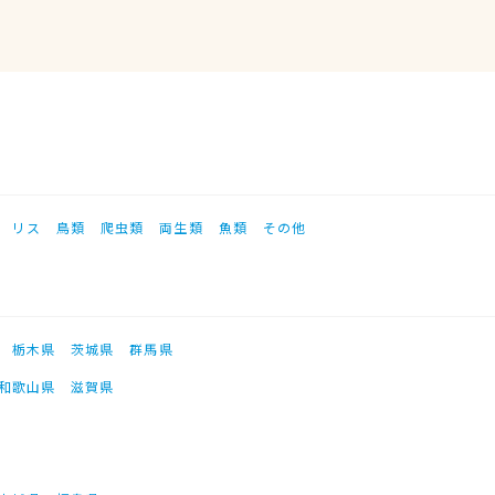
リス
鳥類
爬虫類
両生類
魚類
その他
栃木県
茨城県
群馬県
和歌山県
滋賀県