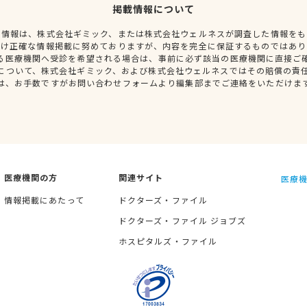
掲載情報について
種情報は、株式会社ギミック、または株式会社ウェルネスが調査した情報をも
だけ正確な情報掲載に努めておりますが、内容を完全に保証するものではあり
る医療機関へ受診を希望される場合は、事前に必ず該当の医療機関に直接ご
について、株式会社ギミック、および株式会社ウェルネスではその賠償の責
は、お手数ですがお問い合わせフォームより編集部までご連絡をいただけま
医療機関の方
関連サイト
医療機
情報掲載にあたって
ドクターズ・ファイル
ドクターズ・ファイル ジョブズ
ホスピタルズ・ファイル