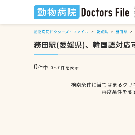
動物病院ドクターズ・ファイル
愛媛県
務田駅
務田駅(愛媛県)、韓国語対応
0
件中
0〜0件を表示
検索条件に当てはまるクリ
再度条件を変