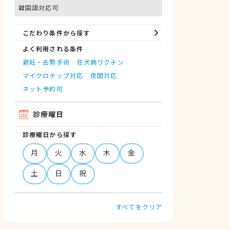
韓国語対応可
こだわり条件から探す
よく利用される条件
避妊・去勢手術
狂犬病ワクチン
マイクロチップ対応
夜間対応
ネット予約可
診療曜日
診療曜日から探す
月
火
水
木
金
土
日
祝
すべてをクリア