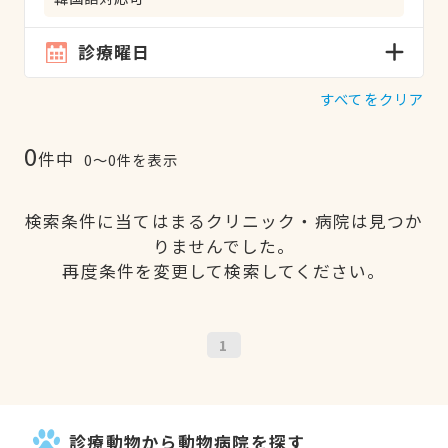
診療曜日
すべてをクリア
0
件中
0〜0件を表示
検索条件に当てはまるクリニック・病院は見つか
りませんでした。
再度条件を変更して検索してください。
1
診療動物から動物病院を探す