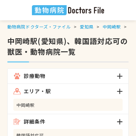
動物病院ドクターズ・ファイル
愛知県
中岡崎駅
韓
中岡崎駅(愛知県)、韓国語対応可の
獣医・動物病院一覧
診療動物
エリア・駅
中岡崎駅
詳細条件
韓国語対応可