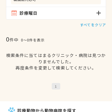
診療曜日
すべてをクリア
0
件中
0〜0件を表示
検索条件に当てはまるクリニック・病院は見つか
りませんでした。
再度条件を変更して検索してください。
1
診療動物から動物病院を探す