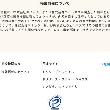
掲載情報について
種情報は、株式会社ギミック、または株式会社ウェルネスが調査した情報をも
だけ正確な情報掲載に努めておりますが、内容を完全に保証するものではあり
る医療機関へ受診を希望される場合は、事前に必ず該当の医療機関に直接ご
について、株式会社ギミック、および株式会社ウェルネスではその賠償の責
は、お手数ですがお問い合わせフォームより編集部までご連絡をいただけま
医療機関の方
関連サイト
医療機
情報掲載にあたって
ドクターズ・ファイル
ドクターズ・ファイル ジョブズ
ホスピタルズ・ファイル