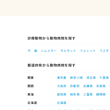
診療動物から動物病院を探す
犬
猫
ハムスター
モルモット
フェレット
うさぎ
都道府県から動物病院を探す
関東
東京都
神奈川県
埼玉県
千葉県
関西
大阪府
京都府
兵庫県
奈良県
東海
愛知県
岐阜県
三重県
静岡県
北海道
北海道