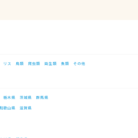
リス
鳥類
爬虫類
両生類
魚類
その他
栃木県
茨城県
群馬県
和歌山県
滋賀県