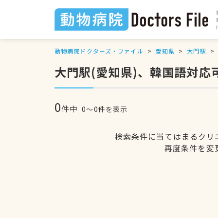
動物病院ドクターズ・ファイル
愛知県
大門駅
大門駅(愛知県)、韓国語対応
0
件中
0〜0件を表示
検索条件に当てはまるクリ
再度条件を変