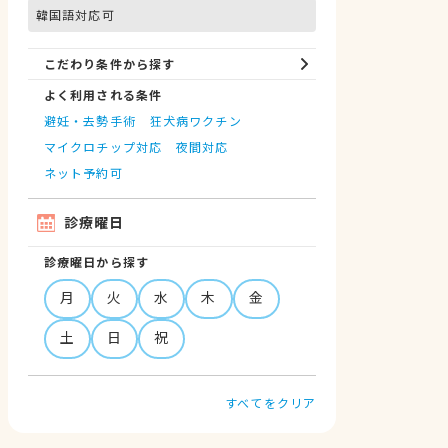
韓国語対応可
こだわり条件から探す
よく利用される条件
避妊・去勢手術
狂犬病ワクチン
マイクロチップ対応
夜間対応
ネット予約可
診療曜日
診療曜日から探す
月
火
水
木
金
土
日
祝
すべてをクリア