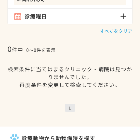
診療曜日
すべてをクリア
0
件中
0〜0件を表示
検索条件に当てはまるクリニック・病院は見つか
りませんでした。
再度条件を変更して検索してください。
1
診療動物から動物病院を探す