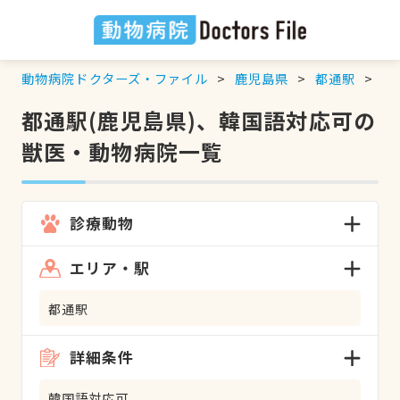
動物病院ドクターズ・ファイル
鹿児島県
都通駅
韓
都通駅(鹿児島県)、韓国語対応可の
獣医・動物病院一覧
診療動物
エリア・駅
都通駅
詳細条件
韓国語対応可