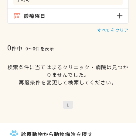
診療曜日
すべてをクリア
0
件中
0〜0件を表示
検索条件に当てはまるクリニック・病院は見つか
りませんでした。
再度条件を変更して検索してください。
1
診療動物から動物病院を探す