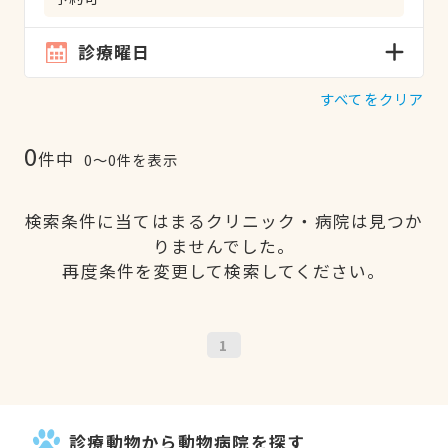
診療曜日
すべてをクリア
0
件中
0〜0件を表示
検索条件に当てはまるクリニック・病院は見つか
りませんでした。
再度条件を変更して検索してください。
1
診療動物から動物病院を探す