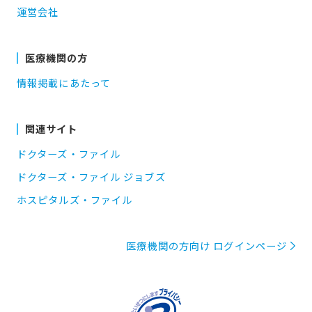
運営会社
医療機関の方
情報掲載にあたって
関連サイト
ドクターズ・ファイル
ドクターズ・ファイル ジョブズ
ホスピタルズ・ファイル
医療機関の方向け ログインページ