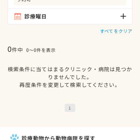
診療曜日
すべてをクリア
0
件中
0〜0件を表示
検索条件に当てはまるクリニック・病院は見つか
りませんでした。
再度条件を変更して検索してください。
1
診療動物から動物病院を探す