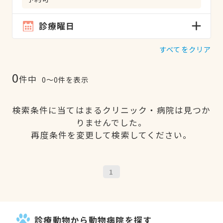
診療曜日
すべてをクリア
0
件中
0〜0件を表示
検索条件に当てはまるクリニック・病院は見つか
りませんでした。
再度条件を変更して検索してください。
1
診療動物から動物病院を探す