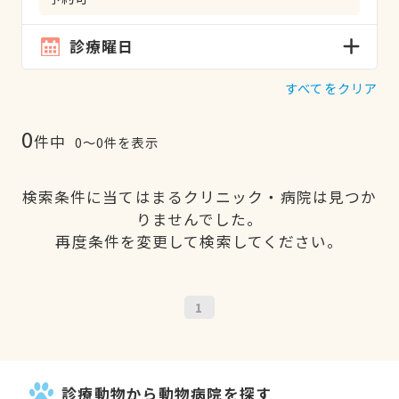
診療曜日
すべてをクリア
0
件中
0〜0件を表示
検索条件に当てはまるクリニック・病院は見つか
りませんでした。
再度条件を変更して検索してください。
1
診療動物から動物病院を探す