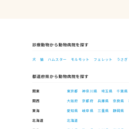
診療動物から動物病院を探す
犬
猫
ハムスター
モルモット
フェレット
うさぎ
都道府県から動物病院を探す
関東
東京都
神奈川県
埼玉県
千葉県
関西
大阪府
京都府
兵庫県
奈良県
東海
愛知県
岐阜県
三重県
静岡県
北海道
北海道