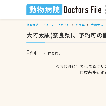
動物病院ドクターズ・ファイル
奈良県
大阿太駅
大阿太駅(奈良県)、予約可の
0
件中
0〜0件を表示
検索条件に当てはまるクリ
再度条件を変