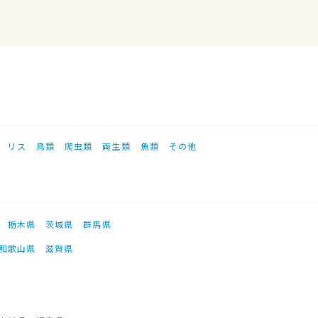
リス
鳥類
爬虫類
両生類
魚類
その他
栃木県
茨城県
群馬県
和歌山県
滋賀県