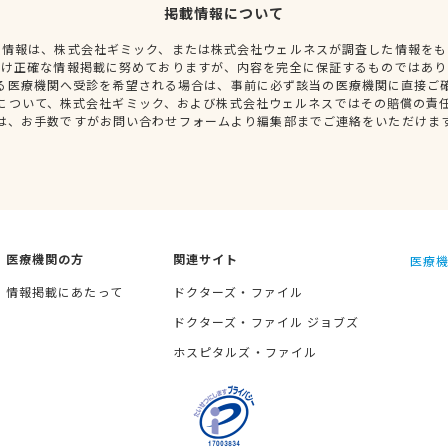
掲載情報について
種情報は、株式会社ギミック、または株式会社ウェルネスが調査した情報をも
だけ正確な情報掲載に努めておりますが、内容を完全に保証するものではあり
る医療機関へ受診を希望される場合は、事前に必ず該当の医療機関に直接ご
について、株式会社ギミック、および株式会社ウェルネスではその賠償の責
は、お手数ですがお問い合わせフォームより編集部までご連絡をいただけま
医療機関の方
関連サイト
医療機
情報掲載にあたって
ドクターズ・ファイル
ドクターズ・ファイル ジョブズ
ホスピタルズ・ファイル