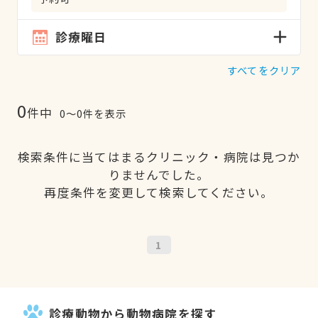
診療曜日
すべてをクリア
0
件中
0〜0件を表示
検索条件に当てはまるクリニック・病院は見つか
りませんでした。
再度条件を変更して検索してください。
1
診療動物から動物病院を探す