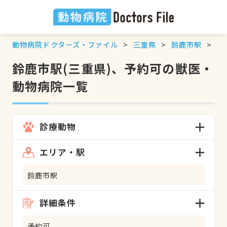
動物病院ドクターズ・ファイル
三重県
鈴鹿市駅
予
鈴鹿市駅(三重県)、予約可の獣医・
動物病院一覧
診療動物
エリア・駅
鈴鹿市駅
詳細条件
予約可