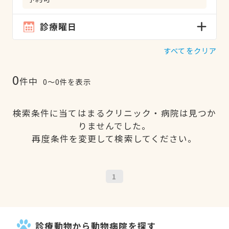
診療曜日
すべてをクリア
0
件中
0〜0件を表示
検索条件に当てはまるクリニック・病院は見つか
りませんでした。
再度条件を変更して検索してください。
1
診療動物から動物病院を探す