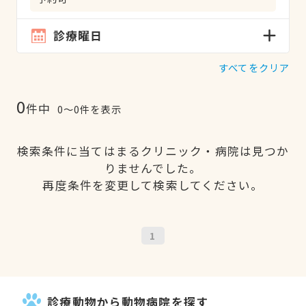
診療曜日
すべてをクリア
0
件中
0〜0件を表示
検索条件に当てはまるクリニック・病院は見つか
りませんでした。
再度条件を変更して検索してください。
1
診療動物から動物病院を探す