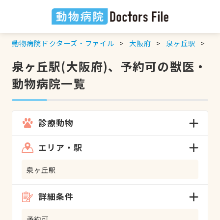
動物病院ドクターズ・ファイル
大阪府
泉ヶ丘駅
予
泉ヶ丘駅(大阪府)、予約可の獣医・
動物病院一覧
診療動物
エリア・駅
泉ヶ丘駅
詳細条件
予約可