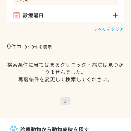
診療曜日
すべてをクリア
0
件中
0〜0件を表示
検索条件に当てはまるクリニック・病院は見つか
りませんでした。
再度条件を変更して検索してください。
1
診療動物から動物病院を探す