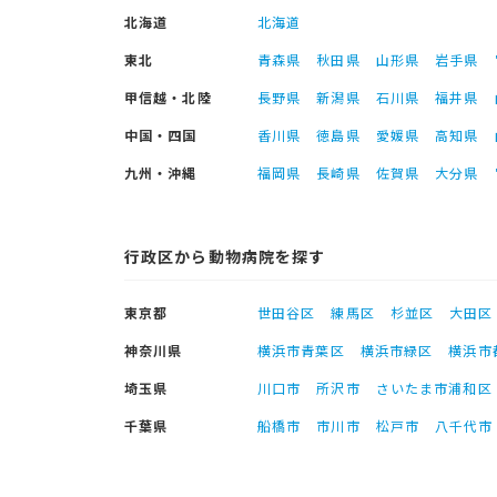
北海道
北海道
東北
青森県
秋田県
山形県
岩手県
甲信越・北陸
長野県
新潟県
石川県
福井県
中国・四国
香川県
徳島県
愛媛県
高知県
九州・沖縄
福岡県
長崎県
佐賀県
大分県
行政区から動物病院を探す
東京都
世田谷区
練馬区
杉並区
大田区
神奈川県
横浜市青葉区
横浜市緑区
横浜市
埼玉県
川口市
所沢市
さいたま市浦和区
千葉県
船橋市
市川市
松戸市
八千代市