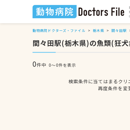
動物病院ドクターズ・ファイル
栃木県
間々田駅
間々田駅(栃木県)の魚類(狂
0
件中
0〜0件を表示
検索条件に当てはまるクリ
再度条件を変