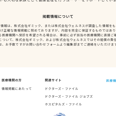
掲載情報について
種情報は、株式会社ギミック、または株式会社ウェルネスが調査した情報をも
だけ正確な情報掲載に努めておりますが、内容を完全に保証するものではあり
る医療機関へ受診を希望される場合は、事前に必ず該当の医療機関に直接ご
について、株式会社ギミック、および株式会社ウェルネスではその賠償の責
は、お手数ですがお問い合わせフォームより編集部までご連絡をいただけま
医療機関の方
関連サイト
医療機
情報掲載にあたって
ドクターズ・ファイル
ドクターズ・ファイル ジョブズ
ホスピタルズ・ファイル