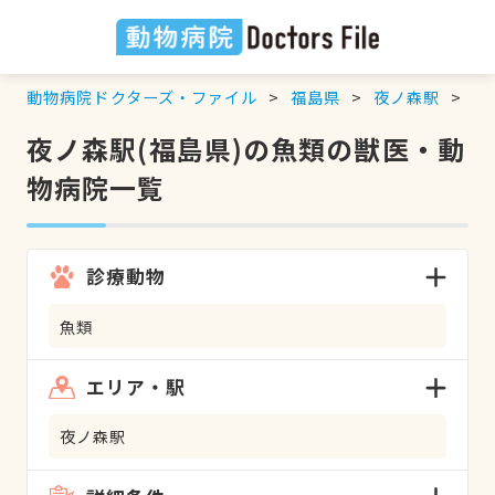
動物病院ドクターズ・ファイル
福島県
夜ノ森駅
魚
夜ノ森駅(福島県)の魚類の獣医・動
物病院一覧
診療動物
魚類
エリア・駅
夜ノ森駅