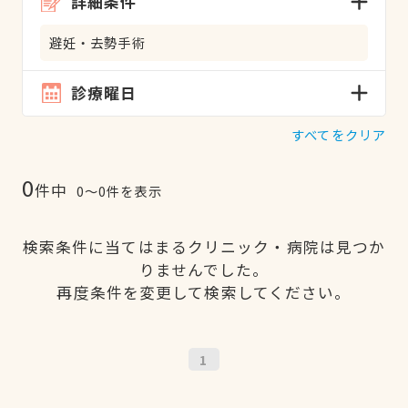
詳細条件
避妊・去勢手術
診療曜日
すべてをクリア
0
件中
0〜0件を表示
検索条件に当てはまるクリニック・病院は見つか
りませんでした。
再度条件を変更して検索してください。
1