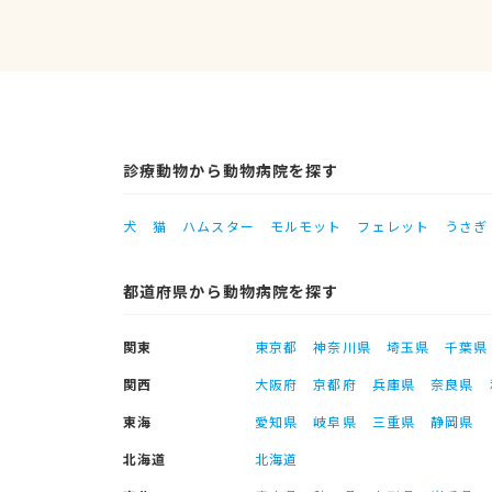
診療動物から動物病院を探す
犬
猫
ハムスター
モルモット
フェレット
うさぎ
都道府県から動物病院を探す
関東
東京都
神奈川県
埼玉県
千葉県
関西
大阪府
京都府
兵庫県
奈良県
東海
愛知県
岐阜県
三重県
静岡県
北海道
北海道