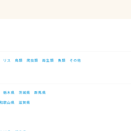
リス
鳥類
爬虫類
両生類
魚類
その他
栃木県
茨城県
群馬県
和歌山県
滋賀県