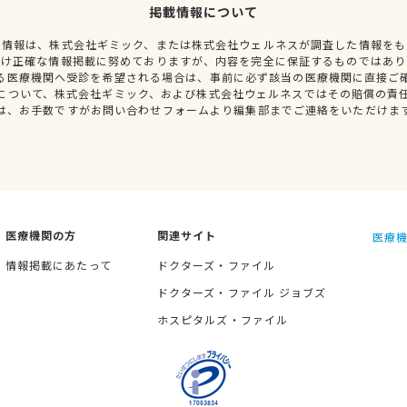
掲載情報について
種情報は、株式会社ギミック、または株式会社ウェルネスが調査した情報をも
だけ正確な情報掲載に努めておりますが、内容を完全に保証するものではあり
る医療機関へ受診を希望される場合は、事前に必ず該当の医療機関に直接ご
について、株式会社ギミック、および株式会社ウェルネスではその賠償の責
は、お手数ですがお問い合わせフォームより編集部までご連絡をいただけま
医療機関の方
関連サイト
医療機
情報掲載にあたって
ドクターズ・ファイル
ドクターズ・ファイル ジョブズ
ホスピタルズ・ファイル