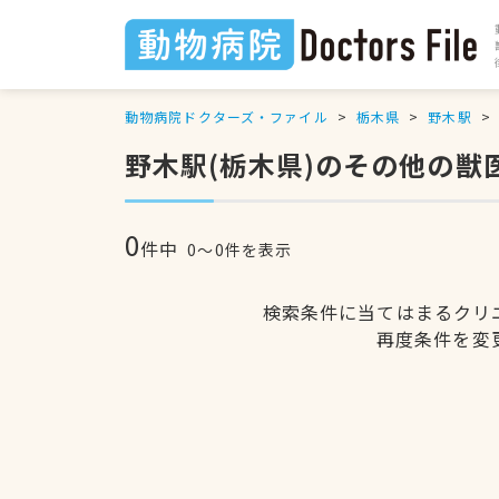
動物病院ドクターズ・ファイル
栃木県
野木駅
野木駅(栃木県)のその他の獣
0
件中
0〜0件を表示
検索条件に当てはまるクリ
再度条件を変