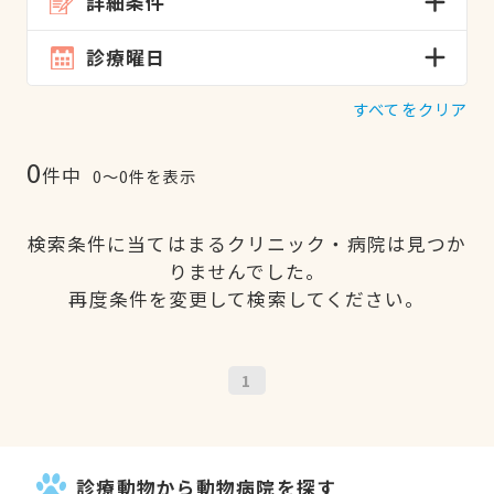
詳細条件
診療曜日
すべてをクリア
0
件中
0〜0件を表示
検索条件に当てはまるクリニック・病院は見つか
りませんでした。
再度条件を変更して検索してください。
1
診療動物から動物病院を探す