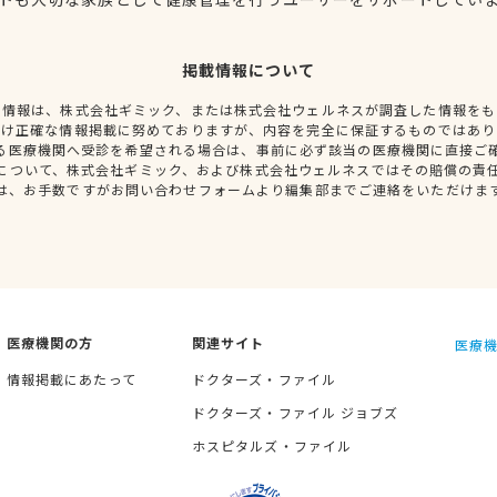
掲載情報について
種情報は、株式会社ギミック、または株式会社ウェルネスが調査した情報をも
だけ正確な情報掲載に努めておりますが、内容を完全に保証するものではあり
る医療機関へ受診を希望される場合は、事前に必ず該当の医療機関に直接ご
について、株式会社ギミック、および株式会社ウェルネスではその賠償の責
は、お手数ですがお問い合わせフォームより編集部までご連絡をいただけま
医療機関の方
関連サイト
医療機
情報掲載にあたって
ドクターズ・ファイル
ドクターズ・ファイル ジョブズ
ホスピタルズ・ファイル