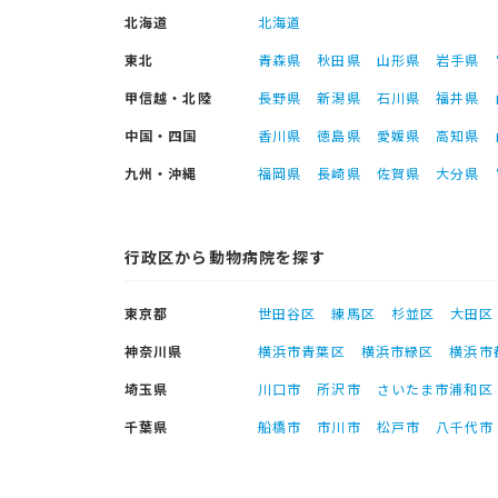
北海道
北海道
東北
青森県
秋田県
山形県
岩手県
甲信越・北陸
長野県
新潟県
石川県
福井県
中国・四国
香川県
徳島県
愛媛県
高知県
九州・沖縄
福岡県
長崎県
佐賀県
大分県
行政区から動物病院を探す
東京都
世田谷区
練馬区
杉並区
大田区
神奈川県
横浜市青葉区
横浜市緑区
横浜市
埼玉県
川口市
所沢市
さいたま市浦和区
千葉県
船橋市
市川市
松戸市
八千代市