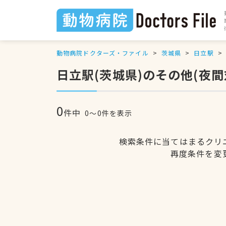
動物病院ドクターズ・ファイル
茨城県
日立駅
日立駅(茨城県)のその他(夜
0
件中
0〜0件を表示
検索条件に当てはまるクリ
再度条件を変