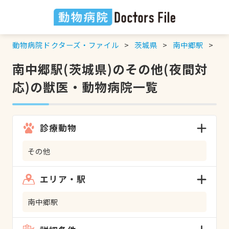
動物病院ドクターズ・ファイル
茨城県
南中郷駅
そ
南中郷駅(茨城県)のその他(夜間対
応)の獣医・動物病院一覧
診療動物
その他
エリア・駅
南中郷駅