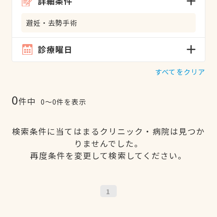
詳細条件
避妊・去勢手術
診療曜日
すべてをクリア
0
件中
0〜0件を表示
検索条件に当てはまるクリニック・病院は見つか
りませんでした。
再度条件を変更して検索してください。
1