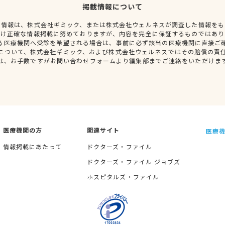
掲載情報について
種情報は、株式会社ギミック、または株式会社ウェルネスが調査した情報をも
だけ正確な情報掲載に努めておりますが、内容を完全に保証するものではあり
る医療機関へ受診を希望される場合は、事前に必ず該当の医療機関に直接ご
について、株式会社ギミック、および株式会社ウェルネスではその賠償の責
は、お手数ですがお問い合わせフォームより編集部までご連絡をいただけま
医療機関の方
関連サイト
医療機
情報掲載にあたって
ドクターズ・ファイル
ドクターズ・ファイル ジョブズ
ホスピタルズ・ファイル