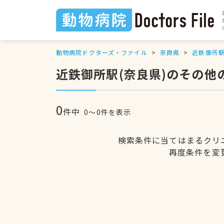
動物病院ドクターズ・ファイル
奈良県
近鉄御所
近鉄御所駅(奈良県)のその他
0
件中
0〜0件を表示
検索条件に当てはまるクリ
再度条件を変