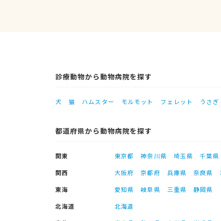
診療動物から動物病院を探す
犬
猫
ハムスター
モルモット
フェレット
うさぎ
都道府県から動物病院を探す
関東
東京都
神奈川県
埼玉県
千葉県
関西
大阪府
京都府
兵庫県
奈良県
東海
愛知県
岐阜県
三重県
静岡県
北海道
北海道