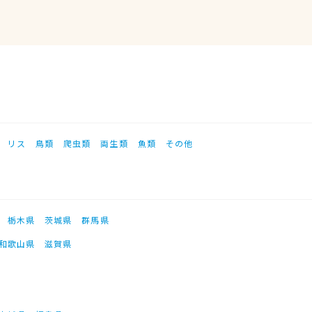
リス
鳥類
爬虫類
両生類
魚類
その他
栃木県
茨城県
群馬県
和歌山県
滋賀県