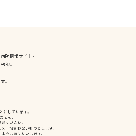
物病院情報サイト。
特徴的。
、
ます。
とにしています。
ません。
確認ください。
任を一切負わないものとします。
すようお願いいたします。