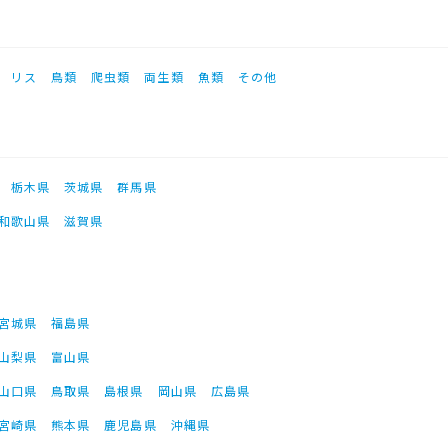
リス
鳥類
爬虫類
両生類
魚類
その他
栃木県
茨城県
群馬県
和歌山県
滋賀県
宮城県
福島県
山梨県
富山県
山口県
鳥取県
島根県
岡山県
広島県
宮崎県
熊本県
鹿児島県
沖縄県