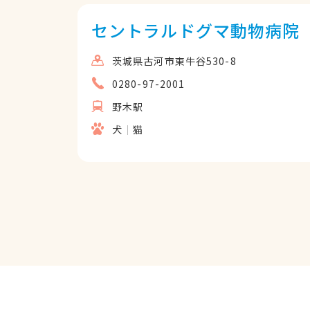
セントラルドグマ動物病院
茨城県古河市東牛谷530-8
0280-97-2001
野木駅
犬
猫