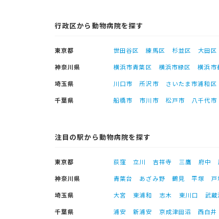
行政区から動物病院を探す
東京都
世田谷区
練馬区
杉並区
大田区
神奈川県
横浜市青葉区
横浜市緑区
横浜市
埼玉県
川口市
所沢市
さいたま市浦和区
千葉県
船橋市
市川市
松戸市
八千代市
注目の駅から動物病院を探す
東京都
荻窪
立川
吉祥寺
三鷹
府中
神奈川県
青葉台
あざみ野
鶴見
平塚
戸
埼玉県
大宮
東浦和
志木
東川口
武蔵
千葉県
浦安
新浦安
京成津田沼
西白井