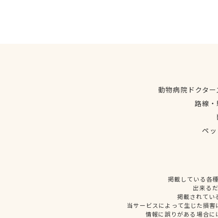
動物病院ドクター
路線・
ペッ
掲載している各
出来る
掲載されてい
当サービスによって生じた損害
情報に誤りがある場合に