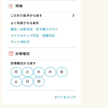
特徴
こだわり条件から探す
よく利用される条件
避妊・去勢手術
狂犬病ワクチン
マイクロチップ対応
夜間対応
ネット予約可
診療曜日
診療曜日から探す
月
火
水
木
金
土
日
祝
すべてをクリア