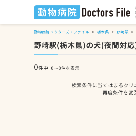
動物病院ドクターズ・ファイル
栃木県
野崎駅
野崎駅(栃木県)の犬(夜間対
0
件中
0〜0件を表示
検索条件に当てはまるクリ
再度条件を変