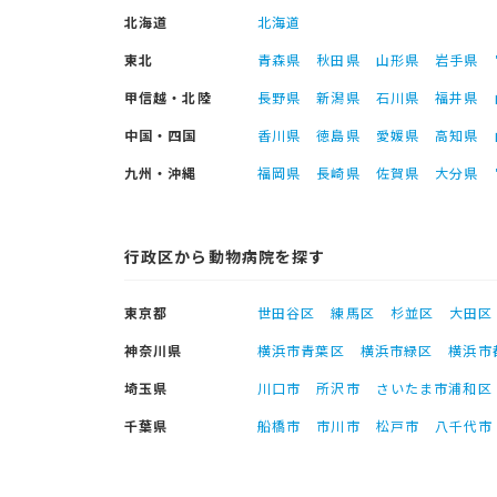
北海道
北海道
東北
青森県
秋田県
山形県
岩手県
甲信越・北陸
長野県
新潟県
石川県
福井県
中国・四国
香川県
徳島県
愛媛県
高知県
九州・沖縄
福岡県
長崎県
佐賀県
大分県
行政区から動物病院を探す
東京都
世田谷区
練馬区
杉並区
大田区
神奈川県
横浜市青葉区
横浜市緑区
横浜市
埼玉県
川口市
所沢市
さいたま市浦和区
千葉県
船橋市
市川市
松戸市
八千代市