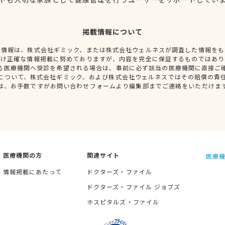
掲載情報について
種情報は、株式会社ギミック、または株式会社ウェルネスが調査した情報をも
だけ正確な情報掲載に努めておりますが、内容を完全に保証するものではあり
る医療機関へ受診を希望される場合は、事前に必ず該当の医療機関に直接ご
について、株式会社ギミック、および株式会社ウェルネスではその賠償の責
は、お手数ですがお問い合わせフォームより編集部までご連絡をいただけま
医療機関の方
関連サイト
医療機
情報掲載にあたって
ドクターズ・ファイル
ドクターズ・ファイル ジョブズ
ホスピタルズ・ファイル