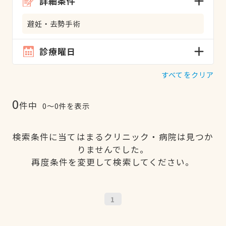
詳細条件
避妊・去勢手術
診療曜日
すべてをクリア
0
件中
0〜0件を表示
検索条件に当てはまるクリニック・病院は見つか
りませんでした。
再度条件を変更して検索してください。
1