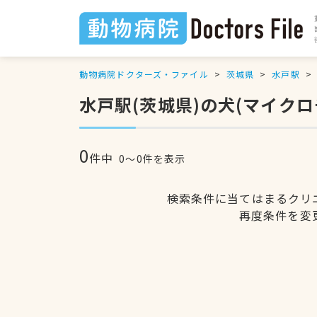
動物病院ドクターズ・ファイル
茨城県
水戸駅
水戸駅(茨城県)の犬(マイク
0
件中
0〜0件を表示
検索条件に当てはまるクリ
再度条件を変