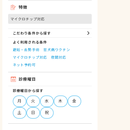
特徴
マイクロチップ対応
こだわり条件から探す
よく利用される条件
避妊・去勢手術
狂犬病ワクチン
マイクロチップ対応
夜間対応
ネット予約可
診療曜日
診療曜日から探す
月
火
水
木
金
土
日
祝