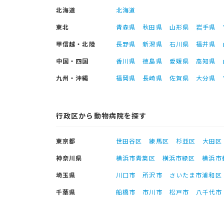
北海道
北海道
東北
青森県
秋田県
山形県
岩手県
甲信越・北陸
長野県
新潟県
石川県
福井県
中国・四国
香川県
徳島県
愛媛県
高知県
九州・沖縄
福岡県
長崎県
佐賀県
大分県
行政区から動物病院を探す
東京都
世田谷区
練馬区
杉並区
大田区
神奈川県
横浜市青葉区
横浜市緑区
横浜市
埼玉県
川口市
所沢市
さいたま市浦和区
千葉県
船橋市
市川市
松戸市
八千代市