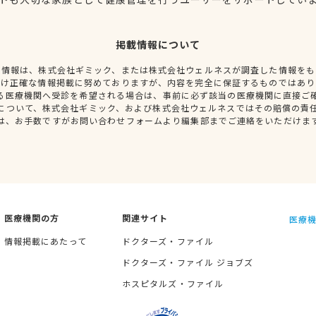
掲載情報について
種情報は、株式会社ギミック、または株式会社ウェルネスが調査した情報をも
だけ正確な情報掲載に努めておりますが、内容を完全に保証するものではあり
る医療機関へ受診を希望される場合は、事前に必ず該当の医療機関に直接ご
について、株式会社ギミック、および株式会社ウェルネスではその賠償の責
は、お手数ですがお問い合わせフォームより編集部までご連絡をいただけま
医療機関の方
関連サイト
医療機
情報掲載にあたって
ドクターズ・ファイル
ドクターズ・ファイル ジョブズ
ホスピタルズ・ファイル