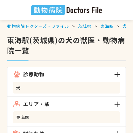
動物病院ドクターズ・ファイル
茨城県
東海駅
犬
の
東海駅(茨城県)の犬の獣医・動物病
院一覧
診療動物
犬
エリア・駅
東海駅