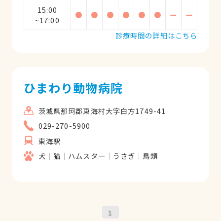
15:00
●
●
●
●
●
●
ー
ー
~17:00
診療時間の詳細はこちら
ひまわり動物病院
茨城県那珂郡東海村大字白方1749-41
029-270-5900
東海駅
犬
猫
ハムスター
うさぎ
鳥類
1