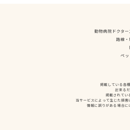
動物病院ドクター
路線・
ペッ
掲載している各
出来る
掲載されてい
当サービスによって生じた損害
情報に誤りがある場合に