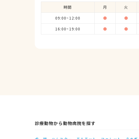
時間
月
火
09:00~12:00
●
●
16:00~19:00
●
●
診療動物から動物病院を探す
犬
猫
ハムスター
モルモット
フェレット
うさぎ