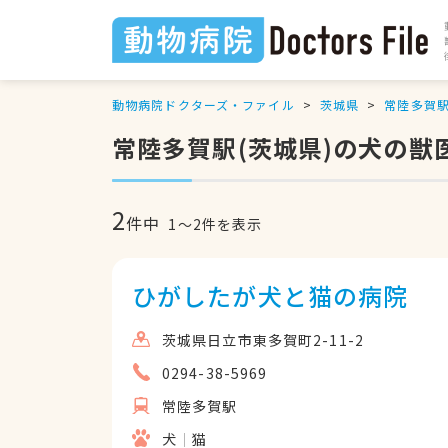
動物病院ドクターズ・ファイル
茨城県
常陸多賀
常陸多賀駅(茨城県)の犬の獣
2
件中
1
〜
2
件を表示
ひがしたが犬と猫の病院
茨城県日立市東多賀町2-11-2
0294-38-5969
常陸多賀駅
犬
猫