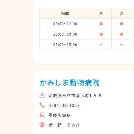
時間
月
火
09:00~12:00
●
●
15:00~19:00
●
●
09:00~15:00
ー
ー
かみしま動物病院
茨城県日立市金沢町1-5-9
0294-38-1013
常陸多賀駅
犬
猫
うさぎ