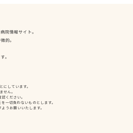
物病院情報サイト。
特徴的。
、
ます。
とにしています。
ません。
確認ください。
任を一切負わないものとします。
すようお願いいたします。