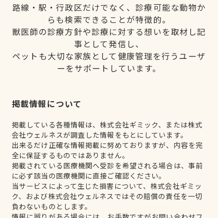
路線・駅・行政区だけでなく、診療可能な動物か
らも検索できることが特徴的。
獣医師の診療方針や診療に対する想いを取材し記
事として発信し、
ペットも大切な家族として健康管理を行うユーザ
ーをサポートしています。
掲載情報について
掲載している各種情報は、株式会社ギミック、または株式
会社ウェルネスが調査した情報をもとにしています。
出来るだけ正確な情報掲載に努めておりますが、内容を完
全に保証するものではありません。
掲載されている医療機関へ受診を希望される場合は、事前
に必ず該当の医療機関に直接ご確認ください。
当サービスによって生じた損害について、株式会社ギミッ
ク、および株式会社ウェルネスではその賠償の責任を一切
負わないものとします。
情報に誤りがある場合には、お手数ですがお問い合わせフ