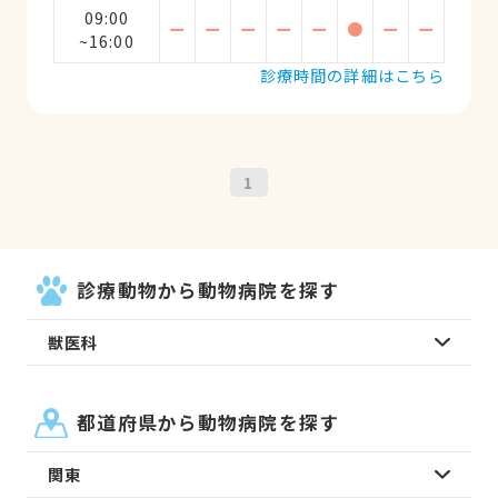
09:00
ー
ー
ー
ー
ー
●
ー
ー
~16:00
診療時間の詳細はこちら
1
診療動物から動物病院を探す
獣医科
都道府県から動物病院を探す
関東