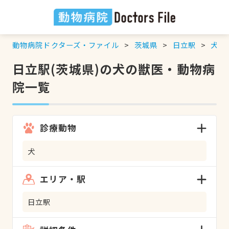
動物病院ドクターズ・ファイル
茨城県
日立駅
犬
の
日立駅(茨城県)の犬の獣医・動物病
院一覧
診療動物
犬
エリア・駅
日立駅