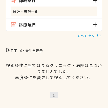
詳細条件
避妊・去勢手術
診療曜日
すべてをクリア
0
件中
0〜0件を表示
検索条件に当てはまるクリニック・病院は見つか
りませんでした。
再度条件を変更して検索してください。
1