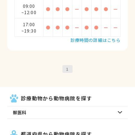
09:00
●
●
●
ー
●
●
●
ー
~12:00
17:00
●
●
●
ー
●
●
ー
ー
~19:30
診療時間の詳細はこちら
1
診療動物から動物病院を探す
獣医科
都道府県から動物病院を探す