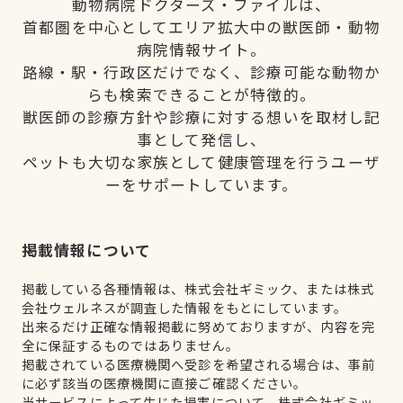
動物病院ドクターズ・ファイルは、
首都圏を中心としてエリア拡大中の獣医師・動物
病院情報サイト。
路線・駅・行政区だけでなく、診療可能な動物か
らも検索できることが特徴的。
獣医師の診療方針や診療に対する想いを取材し記
事として発信し、
ペットも大切な家族として健康管理を行うユーザ
ーをサポートしています。
掲載情報について
掲載している各種情報は、株式会社ギミック、または株式
会社ウェルネスが調査した情報をもとにしています。
出来るだけ正確な情報掲載に努めておりますが、内容を完
全に保証するものではありません。
掲載されている医療機関へ受診を希望される場合は、事前
に必ず該当の医療機関に直接ご確認ください。
当サービスによって生じた損害について、株式会社ギミッ