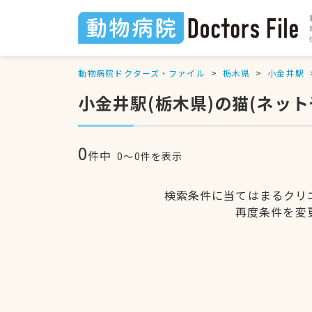
動物病院ドクターズ・ファイル
栃木県
小金井駅
小金井駅(栃木県)の猫(ネッ
0
件中
0〜0件を表示
検索条件に当てはまるクリ
再度条件を変