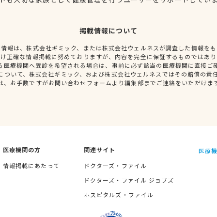
掲載情報について
種情報は、株式会社ギミック、または株式会社ウェルネスが調査した情報をも
だけ正確な情報掲載に努めておりますが、内容を完全に保証するものではあり
る医療機関へ受診を希望される場合は、事前に必ず該当の医療機関に直接ご
について、株式会社ギミック、および株式会社ウェルネスではその賠償の責
は、お手数ですがお問い合わせフォームより編集部までご連絡をいただけま
医療機関の方
関連サイト
医療機
情報掲載にあたって
ドクターズ・ファイル
ドクターズ・ファイル ジョブズ
ホスピタルズ・ファイル