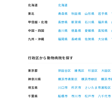
北海道
北海道
東北
青森県
秋田県
山形県
岩手県
甲信越・北陸
長野県
新潟県
石川県
福井県
中国・四国
香川県
徳島県
愛媛県
高知県
九州・沖縄
福岡県
長崎県
佐賀県
大分県
行政区から動物病院を探す
東京都
世田谷区
練馬区
杉並区
大田区
神奈川県
横浜市青葉区
横浜市緑区
横浜市
埼玉県
川口市
所沢市
さいたま市浦和区
千葉県
船橋市
市川市
松戸市
八千代市