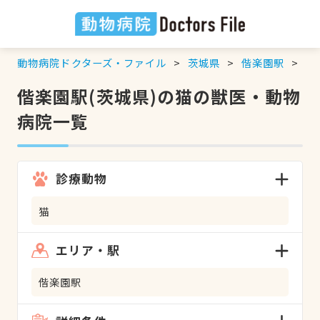
動物病院ドクターズ・ファイル
茨城県
偕楽園駅
猫
偕楽園駅(茨城県)の猫の獣医・動物
病院一覧
診療動物
猫
エリア・駅
偕楽園駅