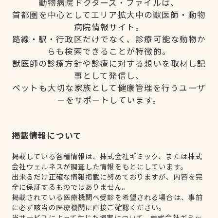
動物病院ドクターズ・ファイルは、
首都圏を中心としてエリア拡大中の獣医師・動物
病院情報サイト。
路線・駅・行政区だけでなく、診療可能な動物か
らも検索できることが特徴的。
獣医師の診療方針や診療に対する想いを取材し記
事として発信し、
ペットも大切な家族として健康管理を行うユーザ
ーをサポートしています。
掲載情報について
掲載している各種情報は、株式会社ギミック、または株式
会社ウェルネスが調査した情報をもとにしています。
出来るだけ正確な情報掲載に努めておりますが、内容を完
全に保証するものではありません。
掲載されている医療機関へ受診を希望される場合は、事前
に必ず該当の医療機関に直接ご確認ください。
当サービスによって生じた損害について、株式会社ギミッ