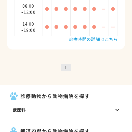
08:00
●
●
●
●
●
●
ー
●
~12:00
14:00
●
●
●
●
●
●
ー
ー
~19:00
診療時間の詳細はこちら
1
診療動物から動物病院を探す
獣医科
都道府県から動物病院を探す